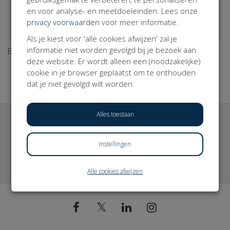
Sorteer op:
en voor analyse- en meetdoeleinden. Lees onze
privacy voorwaarden
voor meer informatie.
Als je kiest voor 'alle cookies afwijzen' zal je
informatie niet worden gevolgd bij je bezoek aan
Er zijn (nog) geen campagnes.
deze website. Er wordt alleen een (noodzakelijke)
cookie in je browser geplaatst om te onthouden
dat je niet gevolgd wilt worden.
Alles toestaan
Meld je aan voor de nieuwsbrief
Instellingen
Typ hier je e-mailadres
Alle cookies afwijzen
𝕏